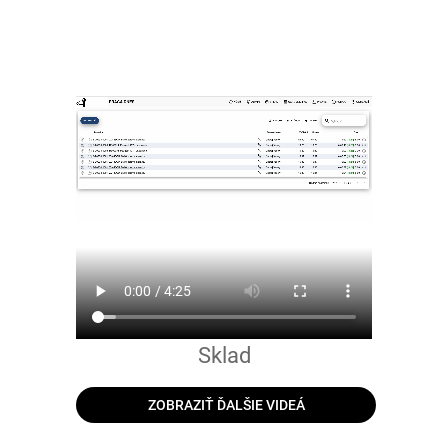
Sklad
ZOBRAZIŤ ĎALŠIE VIDEÁ