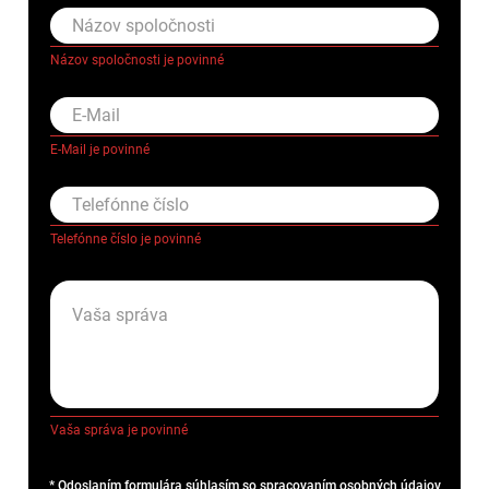
Názov spoločnosti je povinné
E-Mail je povinné
Telefónne číslo je povinné
Vaša správa je povinné
*
Odoslaním formulára súhlasím so spracovaním osobných údajov