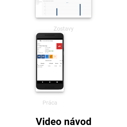
Zostavy
Práca
Video návod